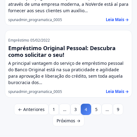
através de uma empresa moderna, a NoVerde está aí para
fornecer aos seus clientes um auxílio…
Leia Mais →
spunadmin_programatica_0005
Empréstimo
05/02/2022
Empréstimo Original Pessoal: Descubra
como solicitar o seu!
A principal vantagem do serviço de empréstimo pessoal
do Banco Original está na sua praticidade e agilidade
para aprovação e liberação do crédito, sem toda aquela
burocracia dos…
Leia Mais →
spunadmin_programatica_0005
← Anteriores
1
…
3
4
5
…
9
Próximos →